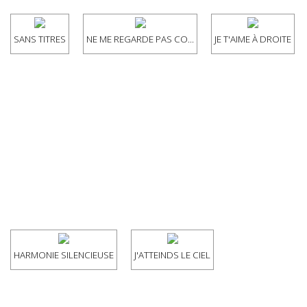
SANS TITRES
NE ME REGARDE PAS CO...
JE T'AIME À DROITE
HARMONIE SILENCIEUSE
J'ATTEINDS LE CIEL